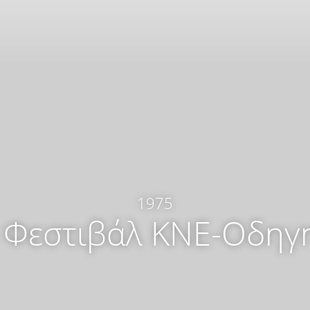
:
1975
 Φεστιβάλ ΚΝΕ-Οδηγ