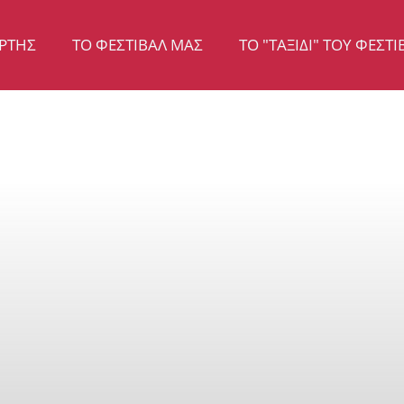
ΡΤΗΣ
ΤΟ ΦΕΣΤΙΒΆΛ ΜΑΣ
TO "ΤΑΞΊΔΙ" ΤΟΥ ΦΕΣΤΙ