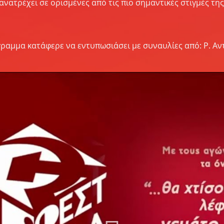
ανατρέχει σε ορισμένες από τις πιο σημαντικές στιγμές τη
γραμμα κατάφερε να εντυπωσιάσει με συναυλίες από: Ρ. Αντ