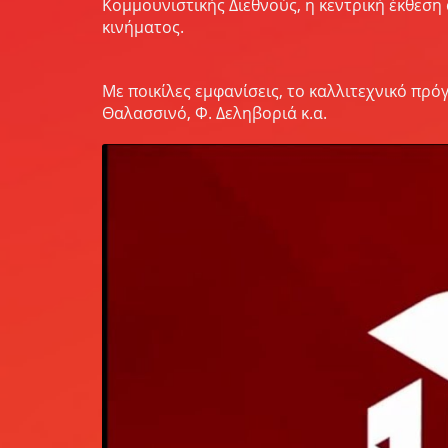
Κομμουνιστικής Διεθνούς, η κεντρική έκθεση 
κινήματος.
Με ποικίλες εμφανίσεις, το καλλιτεχνικό πρό
Θαλασσινό, Φ. Δεληβοριά κ.α.