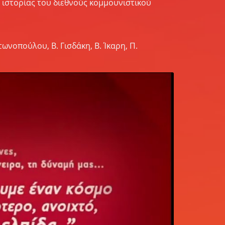
ς ιστορίας του διεθνούς κομμουνιστικού
ωνοπούλου, Β. Γισδάκη, Β. Ίκαρη, Π.