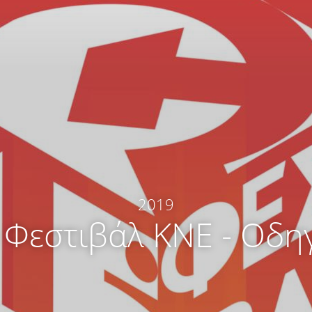
:
2019
 Φεστιβάλ ΚΝΕ - Οδη