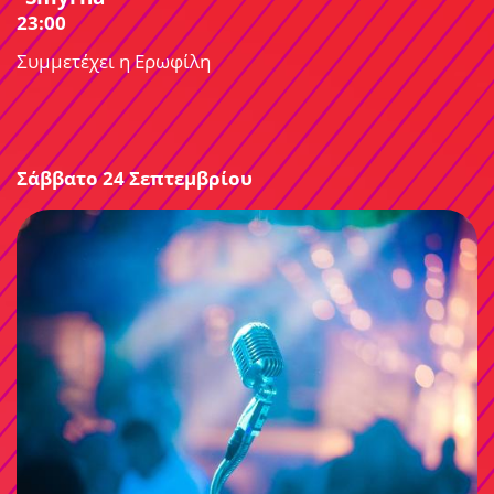
23:00
Συμμετέχει η Ερωφίλη
Σάββατο 24 Σεπτεμβρίου