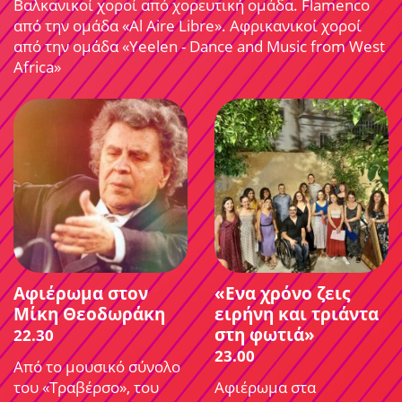
Βαλκανικοί χοροί από χορευτική ομάδα. Flamenco
από την ομάδα «Al Aire Libre». Αφρικανικοί χοροί
από την ομάδα «Yeelen - Dance and Music from West
Africa»
Αφιέρωμα στον
«Ενα χρόνο ζεις
Μίκη Θεοδωράκη
ειρήνη και τριάντα
στη φωτιά»
22.30
23.00
Aπό το μουσικό σύνολο
του «Τραβέρσο», του
Αφιέρωμα στα