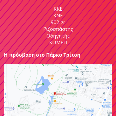
ΚΚΕ
ΚΝΕ
902.gr
Ριζοσπάστης
Οδηγητής
ΚΟΜΕΠ
Η πρόσβαση στο Πάρκο Τρίτση