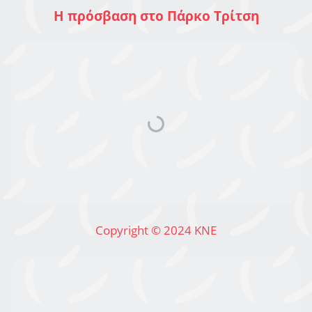
Η πρόσβαση στο Πάρκο Τρίτση
Copyright © 2024 ΚΝΕ