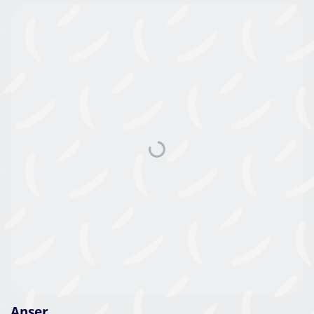
Anser